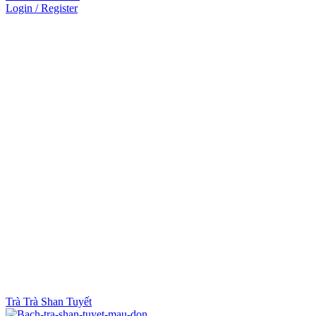
Login / Register
Nhấn để xem ảnh
Trà
Trà Shan Tuyết