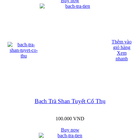
Buy now
Thêm vào
giỏ hàng
Xem
nhanh
Bạch Trà Shan Tuyết Cổ Thụ
100.000
VND
Buy now