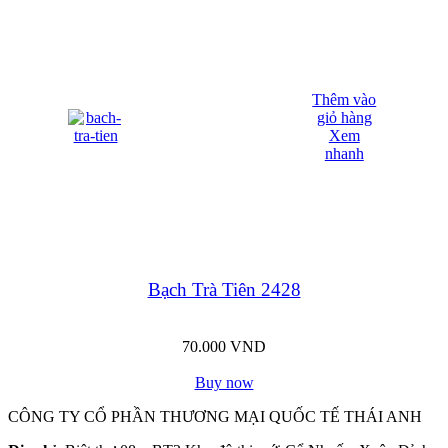
Thêm vào
giỏ hàng
Xem
nhanh
Bạch Trà Tiên 2428
70.000
VND
Buy now
CÔNG TY CỔ PHẦN THƯƠNG MẠI QUỐC TẾ THÁI ANH