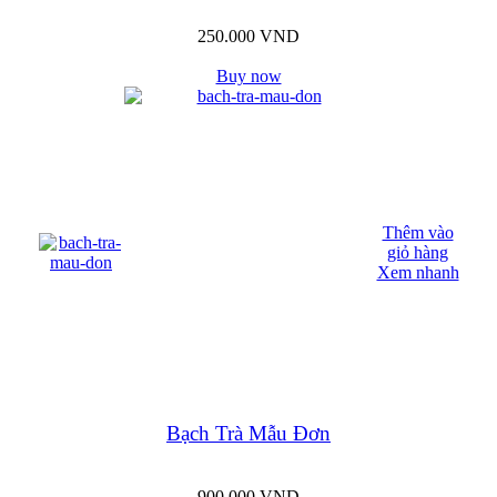
250.000
VND
Buy now
Thêm vào
giỏ hàng
Xem nhanh
Bạch Trà Mẫu Đơn
900.000
VND