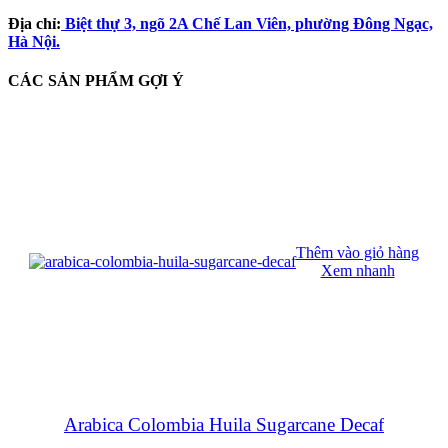
Địa chỉ:
Biệt thự 3, ngõ 2A Chế Lan Viên, phường Đông Ngạc,
Hà Nội.
CÁC SẢN PHẨM GỢI Ý
Thêm vào giỏ hàng
Xem nhanh
Arabica Colombia Huila Sugarcane Decaf