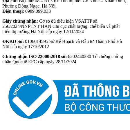
Địa chỉ:
Biệt thự 08 – BT3 Khu đô thị mới Cổ Nhuế – Xuân Đỉnh,
Phường Đông Ngạc, Hà Nội.
Điện thoại:
0989.099.033
Giấy chứng nhận:
Cơ sở đủ điều kiện VSATTP số
256/2024/NNPTNT-HAN Chi cục chất lượng, chế biến và phát
triển thị trường Hà Nội cấp ngày 12/11/2024
ĐKKD Số:
0106014595 Sở Kế Hoạch và Đầu tư Thành Phố Hà
Nội cấp ngày 17/10/2012
Chứng nhận ISO
22000:2018 số:
6202440230 Tổ chứng chứng
nhận Quốc tế EFC cấp ngày 28/11/2024