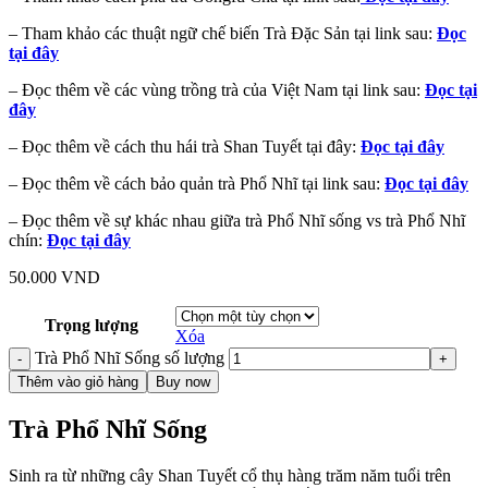
– Tham khảo các thuật ngữ chế biến Trà Đặc Sản tại link sau:
Đọc
tại đây
– Đọc thêm về các vùng trồng trà của Việt Nam tại link sau:
Đọc tại
đây
– Đọc thêm về cách thu hái trà Shan Tuyết tại đây:
Đọc tại đây
– Đọc thêm về cách bảo quản trà Phổ Nhĩ tại link sau:
Đọc tại đây
– Đọc thêm về sự khác nhau giữa trà Phổ Nhĩ sống vs trà Phổ Nhĩ
chín:
Đọc tại đây
50.000
VND
Trọng lượng
Xóa
Trà Phổ Nhĩ Sống số lượng
Thêm vào giỏ hàng
Buy now
Trà Phổ Nhĩ Sống
Sinh ra từ những cây Shan Tuyết cổ thụ hàng trăm năm tuổi trên