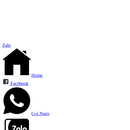
Zalo
Home
Facebook
Gọi Ngay