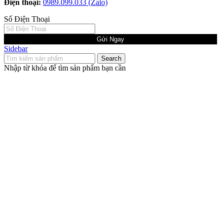
Điện thoại:
0989.099.033 (Zalo)
Số Điện Thoại
Gửi Ngay
Sidebar
Search
Nhập từ khóa để tìm sản phẩm bạn cần