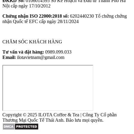
ĐKKD Số:
0106014595 Sở Kế Hoạch và Đầu tư Thành Phố Hà
Nội cấp ngày 17/10/2012
Chứng nhận ISO
22000:2018 số:
6202440230 Tổ chứng chứng
nhận Quốc tế EFC cấp ngày 28/11/2024
CHĂM SÓC KHÁCH HÀNG
Tư vấn và đặt hàng:
0989.099.033
Email:
ilotavietnam@gmail.com
Copyright © 2025 ILOTA Coffee & Tea | Công Ty Cổ phần
Thương Mại Quốc Tế Thái Anh. Bảo lưu mọi quyền.