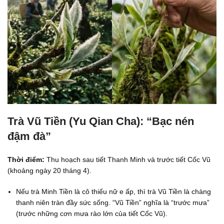
Trà Vũ Tiền (Yu Qian Cha): “Bạc nén
đậm đà”
Thời điểm:
Thu hoạch sau tiết Thanh Minh và trước tiết Cốc Vũ
(khoảng ngày 20 tháng 4).
Nếu trà Minh Tiền là cô thiếu nữ e ấp, thì trà Vũ Tiền là chàng
thanh niên tràn đầy sức sống. “Vũ Tiền” nghĩa là “trước mưa”
(trước những cơn mưa rào lớn của tiết Cốc Vũ).