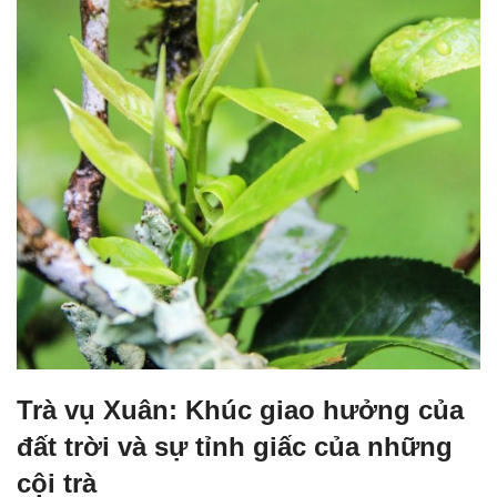
Trà vụ Xuân: Khúc giao hưởng của
đất trời và sự tỉnh giấc của những
cội trà