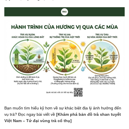
Bạn muốn tìm hiểu kỹ hơn về sự khác biệt địa lý ảnh hưởng đến
vụ trà? Đọc ngay bài viết về
[Khám phá bản đồ trà shan tuyết
Việt Nam – Tứ đại vùng trà cổ thụ]