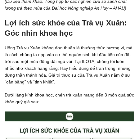
(Dữ liệu tham khảo: Tổng hợp từ các nghiên cứu so sánh chất
lượng trà theo mùa của Đại học Nông nghiệp An Huy – AHAU)
Lợi ích sức khỏe của Trà vụ Xuân:
Góc nhìn khoa học
Uống Trà vụ Xuân không đơn thuần là thưởng thức hương vị, mà
là cách chúng ta nạp vào cơ thể nguồn sinh khí đầu tiên của đất
trời sau một mùa đông dài ngủ vùi. Tại ILOTA, chúng tôi luôn
nhắc nhở khách hàng rằng: Hãy hiểu đúng để trân trọng, nhưng
đừng thần thánh hóa. Giá trị thực sự của Trà vụ Xuân nằm ở sự
“cân bằng” và “tinh khiết”.
Dưới lăng kính khoa học, chén trà xuân mang đến 3 món quà sức
khỏe quý giá sau: