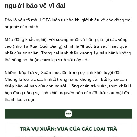
người bảo vệ vĩ đại
Đây là yếu tố mà ILOTA luôn tự hào khi giới thiệu về các dòng trà
organic của mình.
Mùa đông khắc nghiệt với sương muối và băng giá tại các vùng
cao (như Tà Xùa, Suối Giàng) chính là “thuốc trừ sâu” hiệu quả
nhất của tự nhiên. Trong cái lạnh thấu xương ấy, sâu bệnh không
thể sống sót hoặc chưa kịp sinh sôi nảy nở.
Những búp Trà vụ Xuân mọc lên trong sự tinh khôi tuyệt đối.
Chúng là lứa trà sạch nhất trong năm, không cần bất kỳ sự can
thiệp bảo vệ nào của con người. Uống chén trà xuân, thực chất là
bạn đang uống sự tinh khiết nguyên bản của đất trời sau một đợt
thanh lọc vĩ đại.