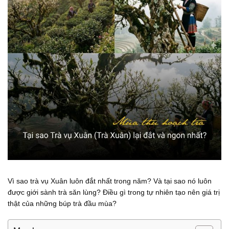
Vì sao trà vụ Xuân luôn đắt nhất trong năm? Và tại sao nó luôn
được giới sành trà săn lùng? Điều gì trong tự nhiên tạo nên giá trị
thật của những búp trà đầu mùa?