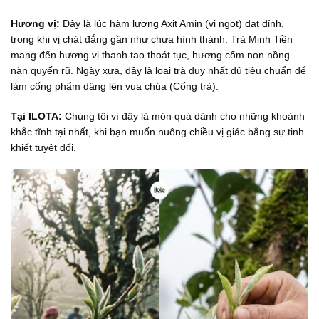
Hương vị:
Đây là lúc hàm lượng Axit Amin (vị ngọt) đạt đỉnh,
trong khi vị chát đắng gần như chưa hình thành. Trà Minh Tiền
mang đến hương vị thanh tao thoát tục, hương cốm non nồng
nàn quyến rũ. Ngày xưa, đây là loại trà duy nhất đủ tiêu chuẩn để
làm cống phẩm dâng lên vua chúa (Cống trà).
Tại ILOTA:
Chúng tôi ví đây là món quà dành cho những khoảnh
khắc tĩnh tại nhất, khi bạn muốn nuông chiều vị giác bằng sự tinh
khiết tuyệt đối.