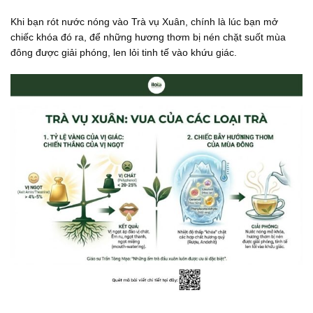
Khi bạn rót nước nóng vào Trà vụ Xuân, chính là lúc bạn mở
chiếc khóa đó ra, để những hương thơm bị nén chặt suốt mùa
đông được giải phóng, len lỏi tinh tế vào khứu giác.