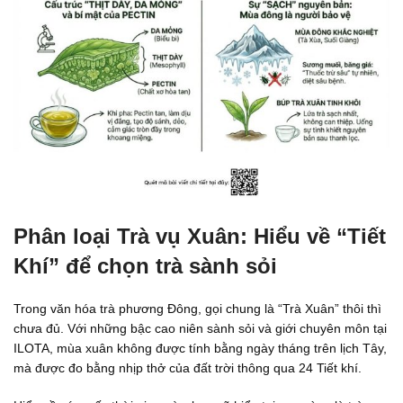
Phân loại Trà vụ Xuân: Hiểu về “Tiết
Khí” để chọn trà sành sỏi
Trong văn hóa trà phương Đông, gọi chung là “Trà Xuân” thôi thì
chưa đủ. Với những bậc cao niên sành sỏi và giới chuyên môn tại
ILOTA, mùa xuân không được tính bằng ngày tháng trên lịch Tây,
mà được đo bằng nhịp thở của đất trời thông qua 24 Tiết khí.